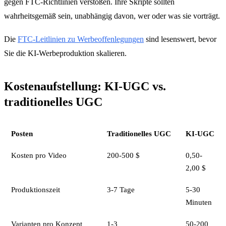
gegen FTC-Richtlinien verstoßen. Ihre Skripte sollten
wahrheitsgemäß sein, unabhängig davon, wer oder was sie vorträgt.
Die
FTC-Leitlinien zu Werbeoffenlegungen
sind lesenswert, bevor
Sie die KI-Werbeproduktion skalieren.
Kostenaufstellung: KI-UGC vs.
traditionelles UGC
Posten
Traditionelles UGC
KI-UGC
Kosten pro Video
200-500 $
0,50-
2,00 $
Produktionszeit
3-7 Tage
5-30
Minuten
Varianten pro Konzept
1-3
50-200