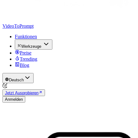
VideoToPrompt
Funktionen
Werkzeuge
Preise
Trending
Blog
Deutsch
Jetzt Ausprobieren
Anmelden