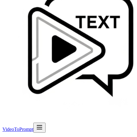
VideoToPrompt