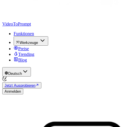
VideoToPrompt
Funktionen
Werkzeuge
Preise
Trending
Blog
Deutsch
Jetzt Ausprobieren
Anmelden