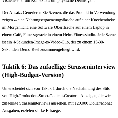
Visuelle eher um Kontext als um physische Details geht.
Der Ansatz: Generieren Sie Szenen, die das Produkt in Verwendung
zeigen -- eine Nahrungsergaenzungsflasche auf einer Kuechentheke
im Morgenlicht, eine Software-Oberflaeche auf einem Laptop in
einem Café, Fitnessgeraete in einem Heim-Fitnessstudio. Jede Szene
ist ein 4-Sekunden-Image-to-Video-Clip, der zu einem 15-30-
Sekunden-Demo-Reel zusammengefuegt wird.
Taktik 6: Das zufaellige Strasseninterview
(High-Budget-Version)
Unterscheidet sich von Taktik 1 durch die Nachahmung des Stils
von High-Production-Street-Content-Creatorn. Anzeigen, die wie
zufaellige Strasseninterviews aussehen, mit 120.000 Dollar/Monat
Ausgaben, erzielen starke Ertraege.