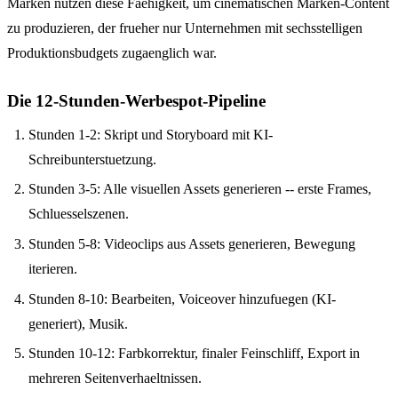
Marken nutzen diese Faehigkeit, um cinematischen Marken-Content
zu produzieren, der frueher nur Unternehmen mit sechsstelligen
Produktionsbudgets zugaenglich war.
Die 12-Stunden-Werbespot-Pipeline
Stunden 1-2: Skript und Storyboard mit KI-
Schreibunterstuetzung.
Stunden 3-5: Alle visuellen Assets generieren -- erste Frames,
Schluesselszenen.
Stunden 5-8: Videoclips aus Assets generieren, Bewegung
iterieren.
Stunden 8-10: Bearbeiten, Voiceover hinzufuegen (KI-
generiert), Musik.
Stunden 10-12: Farbkorrektur, finaler Feinschliff, Export in
mehreren Seitenverhaeltnissen.