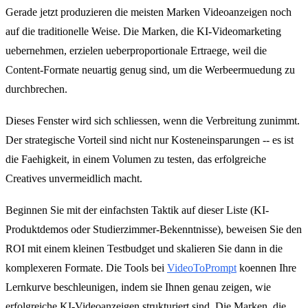
Gerade jetzt produzieren die meisten Marken Videoanzeigen noch
auf die traditionelle Weise. Die Marken, die KI-Videomarketing
uebernehmen, erzielen ueberproportionale Ertraege, weil die
Content-Formate neuartig genug sind, um die Werbeermuedung zu
durchbrechen.
Dieses Fenster wird sich schliessen, wenn die Verbreitung zunimmt.
Der strategische Vorteil sind nicht nur Kosteneinsparungen -- es ist
die Faehigkeit, in einem Volumen zu testen, das erfolgreiche
Creatives unvermeidlich macht.
Beginnen Sie mit der einfachsten Taktik auf dieser Liste (KI-
Produktdemos oder Studierzimmer-Bekenntnisse), beweisen Sie den
ROI mit einem kleinen Testbudget und skalieren Sie dann in die
komplexeren Formate. Die Tools bei
VideoToPrompt
koennen Ihre
Lernkurve beschleunigen, indem sie Ihnen genau zeigen, wie
erfolgreiche KI-Videoanzeigen strukturiert sind. Die Marken, die