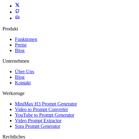
Produkt
Funktionen
Preise
Blog
Unternehmen
Über Uns
Blog
Kontakt
Werkzeuge
MiniMax H3 Prompt Generator
Video to Prompt Converter
YouTube to Prompt Generator
Video Prompt Extractor
Sora Prompt Generator
Rechtliches