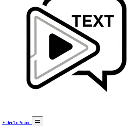
VideoToPrompt