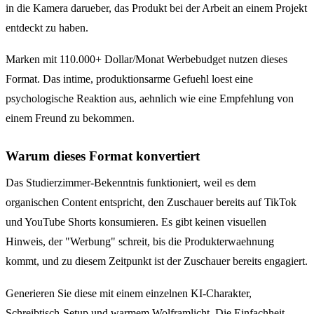
in die Kamera darueber, das Produkt bei der Arbeit an einem Projekt
entdeckt zu haben.
Marken mit 110.000+ Dollar/Monat Werbebudget nutzen dieses
Format. Das intime, produktionsarme Gefuehl loest eine
psychologische Reaktion aus, aehnlich wie eine Empfehlung von
einem Freund zu bekommen.
Warum dieses Format konvertiert
Das Studierzimmer-Bekenntnis funktioniert, weil es dem
organischen Content entspricht, den Zuschauer bereits auf TikTok
und YouTube Shorts konsumieren. Es gibt keinen visuellen
Hinweis, der "Werbung" schreit, bis die Produkterwaehnung
kommt, und zu diesem Zeitpunkt ist der Zuschauer bereits engagiert.
Generieren Sie diese mit einem einzelnen KI-Charakter,
Schreibtisch-Setup und warmem Wolframlicht. Die Einfachheit