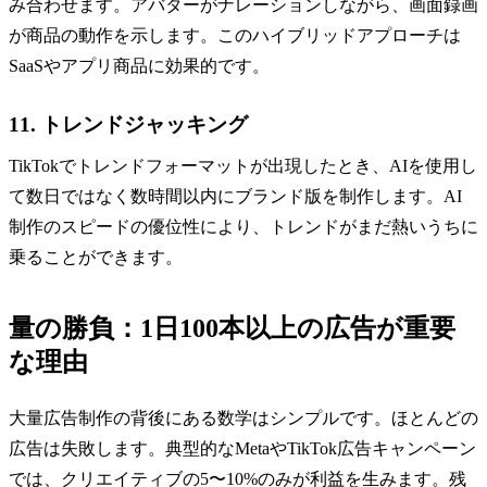
み合わせます。アバターがナレーションしながら、画面録画
が商品の動作を示します。このハイブリッドアプローチは
SaaSやアプリ商品に効果的です。
11. トレンドジャッキング
TikTokでトレンドフォーマットが出現したとき、AIを使用し
て数日ではなく数時間以内にブランド版を制作します。AI
制作のスピードの優位性により、トレンドがまだ熱いうちに
乗ることができます。
量の勝負：1日100本以上の広告が重要
な理由
大量広告制作の背後にある数学はシンプルです。ほとんどの
広告は失敗します。典型的なMetaやTikTok広告キャンペーン
では、クリエイティブの5〜10%のみが利益を生みます。残