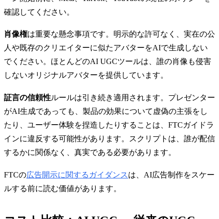
確認してください。
肖像権
は重要な懸念事項です。明示的な許可なく、実在の公
人や既存のクリエイターに似たアバターをAIで生成しない
でください。ほとんどのAI UGCツールは、誰の肖像も侵害
しないオリジナルアバターを提供しています。
証言の信頼性
ルールは引き続き適用されます。プレゼンター
がAI生成であっても、製品の効果について虚偽の主張をし
たり、ユーザー体験を捏造したりすることは、FTCガイドラ
インに違反する可能性があります。スクリプトは、誰が配信
するかに関係なく、真実である必要があります。
FTCの
広告開示に関するガイダンス
は、AI広告制作をスケー
ルする前に読む価値があります。