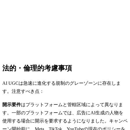
法的・倫理的考慮事項
AI UGCは急速に進化する規制のグレーゾーンに存在しま
す。注意すべき点：
開示要件
はプラットフォームと管轄区域によって異なりま
す。一部のプラットフォームでは、広告にAI生成の人物を
使用する場合に開示を要求するようになりました。キャンペ
ーン開始前に、Meta、TikTok、YouTubeの現在のポリシーを