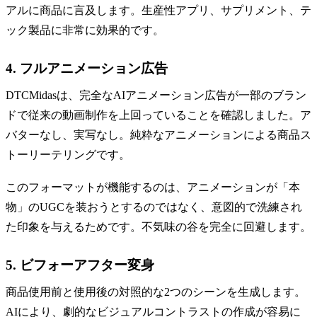
アルに商品に言及します。生産性アプリ、サプリメント、テ
ック製品に非常に効果的です。
4. フルアニメーション広告
DTCMidasは、完全なAIアニメーション広告が一部のブラン
ドで従来の動画制作を上回っていることを確認しました。ア
バターなし、実写なし。純粋なアニメーションによる商品ス
トーリーテリングです。
このフォーマットが機能するのは、アニメーションが「本
物」のUGCを装おうとするのではなく、意図的で洗練され
た印象を与えるためです。不気味の谷を完全に回避します。
5. ビフォーアフター変身
商品使用前と使用後の対照的な2つのシーンを生成します。
AIにより、劇的なビジュアルコントラストの作成が容易に