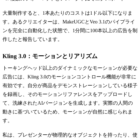
大量制作すると、1本あたりのコストは1ドル以下になりま
す。あるクリエイターは、MakeUGCとVeo 3.1のパイプライ
ンを完全に自動化した状態で、1分間に100本以上の広告を制
作したと報告しています。
Kling 3.0：モーションとリアリズム
トーキングヘッド以上のダイナミックなモーションが必要な
広告には、Kling 3.0のモーションコントロール機能が非常に
有効です。自分が商品をデモンストレーションしている様子
を録画し、そのモーションリファレンスをアップロードし
て、洗練されたAIバージョンを生成します。実際の人間の
動きに基づいているため、モーションが自然に感じられま
す。
私は、プレゼンターが物理的なオブジェクトを持ったり、使