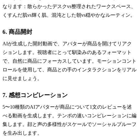
なります：散らかったデスクvs整理されたワークスペース、
くすんだ肌vs輝く肌、混沌とした朝vs穏やかなルーティン。
6. 商品開封
AIが生成した開封動画で、アバターが商品を開けてリアク
ションします。視聴者にとって馴染みのあるフォーマット
で、自然に商品にフォーカスしています。モーションコント
ロールを使用して、商品との手のインタラクションをリアル
に見せましょう。
7. 感想コンピレーション
5〜10種類のAIアバターが商品について1文のレビューを述
べる動画を生成します。テンポの速いコンピレーションに編
集します。顔と声の多様性がスケールでソーシャルプルーフ
を生み出します。