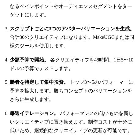
なるペインポイントやオーディエンスセグメントをター
ゲットにします。
スクリプトごとに3つのアバターバリエーションを生成。
合計30のクリエイティブになります。MakeUGCまたは同
様のツールを使用します。
少額予算で開始。
各クリエイティブを48時間、1日5〜10
ドルの予算でテストします。
勝者を特定して集中投資。
トップ3〜5のパフォーマーに
予算を拡大します。勝ちコンセプトのバリエーションを
さらに生成します。
毎週イテレーション。
パフォーマンスの低いものを新し
いクリエイティブに置き換えます。制作コストが十分に
低いため、継続的なクリエイティブの更新が可能です。