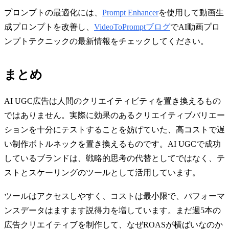
プロンプトの最適化には、
Prompt Enhancer
を使用して動画生
成プロンプトを改善し、
VideoToPromptブログ
でAI動画プロ
ンプトテクニックの最新情報をチェックしてください。
まとめ
AI UGC広告は人間のクリエイティビティを置き換えるもの
ではありません。実際に効果のあるクリエイティブバリエー
ションを十分にテストすることを妨げていた、高コストで遅
い制作ボトルネックを置き換えるものです。AI UGCで成功
しているブランドは、戦略的思考の代替としてではなく、テ
ストとスケーリングのツールとして活用しています。
ツールはアクセスしやすく、コストは最小限で、パフォーマ
ンスデータはますます説得力を増しています。まだ週5本の
広告クリエイティブを制作して、なぜROASが横ばいなのか