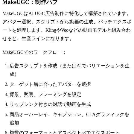
MakeUGC：制作ハブ
MakeUGCはAI UGC広告制作に特化して構築されています。
アバター選択、スクリプトから動画の生成、バッチエクスポ
ートを処理します。KlingやVeoなどの動画モデルと組み合わ
せると、生産ラインになります。
MakeUGCでのワークフロー：
広告スクリプトを作成（またはAIでバリエーションを生
成）
ターゲット層に合ったアバターを選択
背景、照明、フレーミングを設定
リップシンク付きの対話で動画を生成
商品オーバーレイ、キャプション、CTAグラフィックを
追加
複数のフォーマットとアスペクト比でエクスポート