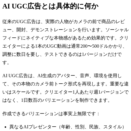
AI UGC広告とは具体的に何か
従来のUGC広告は、実際の人物がカメラの前で商品のレビ
ュー、開封、デモンストレーションを行います。ソーシャル
フィードにネイティブな本物感があるため効果的です。クリ
エイターによる1本のUGC動画は通常200〜500ドルかかり、
調整に数日を要し、テストできるのは1バージョンだけで
す。
AI UGC広告は、AI生成のアバター、音声、環境を使用し
て、その本物のカメラ前トーク形式を再現します。重要な違
いはスケールです。クリエイター1人あたり週1バージョンで
はなく、1日数百のバリエーションを制作できます。
作成できるバリエーションは事実上無限です：
異なるAIプレゼンター（年齢、性別、民族、スタイル）