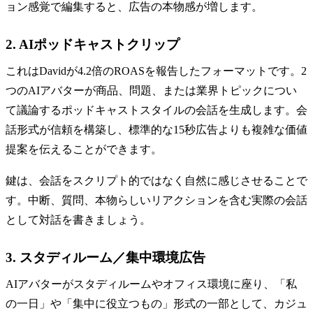
ョン感覚で編集すると、広告の本物感が増します。
2. AIポッドキャストクリップ
これはDavidが4.2倍のROASを報告したフォーマットです。2
つのAIアバターが商品、問題、または業界トピックについ
て議論するポッドキャストスタイルの会話を生成します。会
話形式が信頼を構築し、標準的な15秒広告よりも複雑な価値
提案を伝えることができます。
鍵は、会話をスクリプト的ではなく自然に感じさせることで
す。中断、質問、本物らしいリアクションを含む実際の会話
として対話を書きましょう。
3. スタディルーム／集中環境広告
AIアバターがスタディルームやオフィス環境に座り、「私
の一日」や「集中に役立つもの」形式の一部として、カジュ