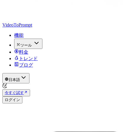
VideoToPrompt
機能
ツール
料金
トレンド
ブログ
日本語
今すぐ試す
ログイン