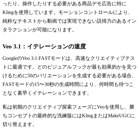
ったり、操作したりする必要がある商品デモ広告に特に
Klingを使用しています。モーションコントロールにより、
純粋なテキストから動画では実現できない説得力のあるイン
タラクションが可能になります。
Veo 3.1：イテレーションの速度
GoogleのVeo 3.1 FASTモードは、高速なクリエイティブテス
トに最適です。どのビジュアルフックが最も効果的かを見つ
けるために50のバリエーションを生成する必要がある場合、
FASTモードの15〜30秒の生成時間により、何時間も待つこ
となく素早くイテレーションできます。
私は初期のクリエイティブ探索フェーズにVeoを使用し、勝
ちコンセプトの最終的な洗練版にはKlingまたはMakeUGCに
切り替えます。