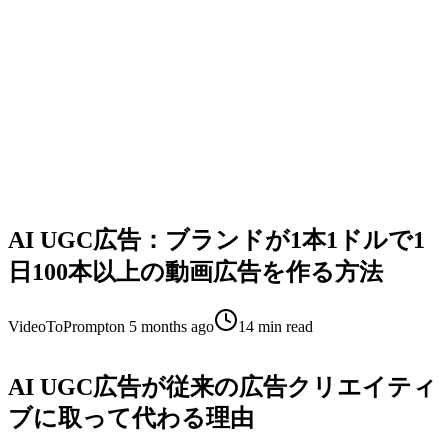
AI UGC広告：ブランドが1本1ドルで1
日100本以上の動画広告を作る方法
VideoToPrompt
on
5 months ago
14
min read
AI UGC広告が従来の広告クリエイティ
ブに取って代わる理由