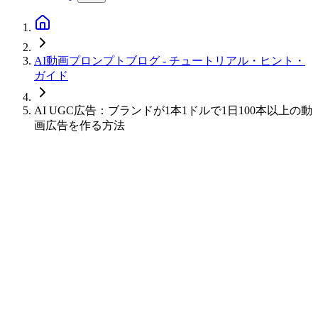
AI動画プロンプトブログ - チュートリアル・ヒント・
ガイド
AI UGC広告：ブランドが1本1ドルで1日100本以上の動
画広告を作る方法