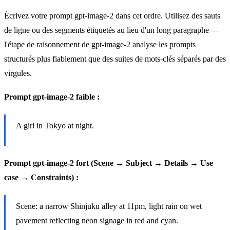
Écrivez votre prompt gpt-image-2 dans cet ordre. Utilisez des sauts
de ligne ou des segments étiquetés au lieu d'un long paragraphe —
l'étape de raisonnement de gpt-image-2 analyse les prompts
structurés plus fiablement que des suites de mots-clés séparés par des
virgules.
Prompt gpt-image-2 faible :
A girl in Tokyo at night.
Prompt gpt-image-2 fort (Scene → Subject → Details → Use
case → Constraints) :
Scene: a narrow Shinjuku alley at 11pm, light rain on wet
pavement reflecting neon signage in red and cyan.