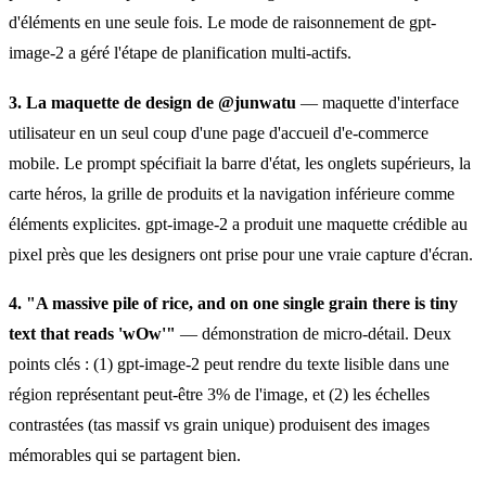
d'éléments en une seule fois. Le mode de raisonnement de gpt-
image-2 a géré l'étape de planification multi-actifs.
3. La maquette de design de @junwatu
— maquette d'interface
utilisateur en un seul coup d'une page d'accueil d'e-commerce
mobile. Le prompt spécifiait la barre d'état, les onglets supérieurs, la
carte héros, la grille de produits et la navigation inférieure comme
éléments explicites. gpt-image-2 a produit une maquette crédible au
pixel près que les designers ont prise pour une vraie capture d'écran.
4. "A massive pile of rice, and on one single grain there is tiny
text that reads 'wOw'"
— démonstration de micro-détail. Deux
points clés : (1) gpt-image-2 peut rendre du texte lisible dans une
région représentant peut-être 3% de l'image, et (2) les échelles
contrastées (tas massif vs grain unique) produisent des images
mémorables qui se partagent bien.