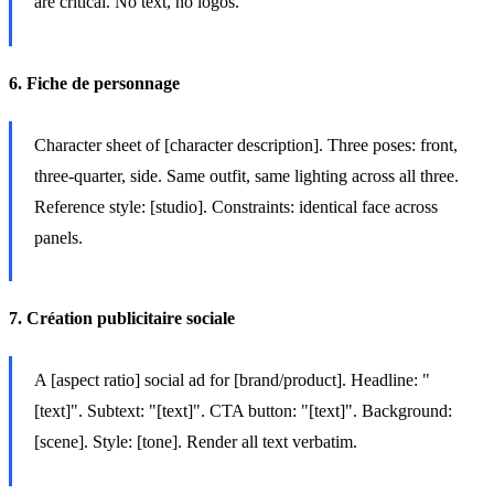
are critical. No text, no logos.
6. Fiche de personnage
Character sheet of [character description]. Three poses: front,
three-quarter, side. Same outfit, same lighting across all three.
Reference style: [studio]. Constraints: identical face across
panels.
7. Création publicitaire sociale
A [aspect ratio] social ad for [brand/product]. Headline: "
[text]". Subtext: "[text]". CTA button: "[text]". Background:
[scene]. Style: [tone]. Render all text verbatim.