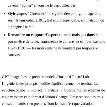
devenir "Sumer" si vous ne le verrouillez pas.
Style vague.
"Cinematic" ne signifie rien pour gpt-image-2 en
soi. "Anamorphic 2.39:1, teal and orange grade, soft halation on
highlights" le fait.
Demander un rapport d'aspect en mots mais pas dans le
paramètre de taille.
Transmettez-le comme
(par exemple
size
1024×1536) — les mots seuls ne verrouillent pas toujours le
canevas.
GPT Image 2 est le premier modèle d'image d'OpenAI où
l'ingénierie des prompts modifie significativement le résultat. La
structure Scene → Subject → Details → Constraints, les schémas de
texte verbatim et le format d'édition Change / Preserve sont les trois
choses à maîtriser en premier. Tout le reste n'est que variation.