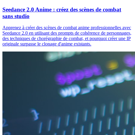
Seedance 2.0 Anime : créez des scènes de combat
sans studio
Apprenez à créer des scènes de combat anime professionnelles avec
Seedance 2.0 en utilisant des prompts de cohérence de personnages,
des techniques de chorégraphie de combat, et pourquoi créer une IP
originale surpasse le clonage d'anime existants.