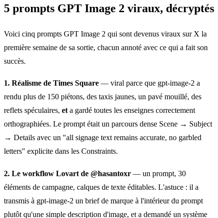
5 prompts GPT Image 2 viraux, décryptés
Voici cinq prompts GPT Image 2 qui sont devenus viraux sur X la
première semaine de sa sortie, chacun annoté avec ce qui a fait son
succès.
1. Réalisme de Times Square
— viral parce que gpt-image-2 a
rendu plus de 150 piétons, des taxis jaunes, un pavé mouillé, des
reflets spéculaires,
et
a gardé toutes les enseignes correctement
orthographiées. Le prompt était un parcours dense Scene → Subject
→ Details avec un "all signage text remains accurate, no garbled
letters" explicite dans les Constraints.
2. Le workflow Lovart de @hasantoxr
— un prompt, 30
éléments de campagne, calques de texte éditables. L'astuce : il a
transmis à gpt-image-2 un brief de marque à l'intérieur du prompt
plutôt qu'une simple description d'image, et a demandé un système