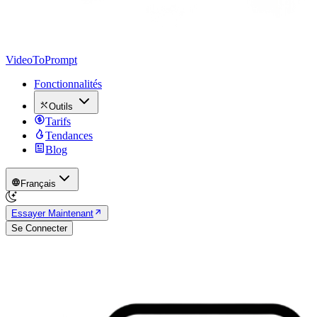
VideoToPrompt
Fonctionnalités
Outils
Tarifs
Tendances
Blog
Français
Essayer Maintenant
Se Connecter