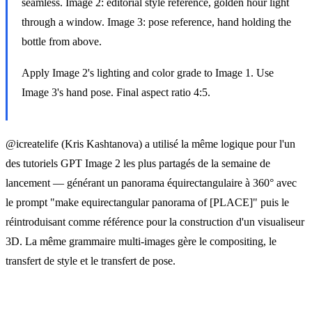
seamless. Image 2: editorial style reference, golden hour light
through a window. Image 3: pose reference, hand holding the
bottle from above.
Apply Image 2's lighting and color grade to Image 1. Use
Image 3's hand pose. Final aspect ratio 4:5.
@icreatelife (Kris Kashtanova) a utilisé la même logique pour l'un
des tutoriels GPT Image 2 les plus partagés de la semaine de
lancement — générant un panorama équirectangulaire à 360° avec
le prompt "make equirectangular panorama of [PLACE]" puis le
réintroduisant comme référence pour la construction d'un visualiseur
3D. La même grammaire multi-images gère le compositing, le
transfert de style et le transfert de pose.