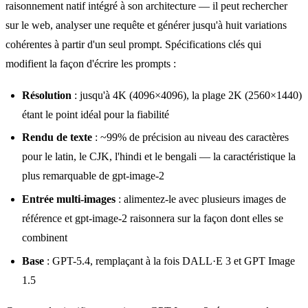
raisonnement natif intégré à son architecture — il peut rechercher
sur le web, analyser une requête et générer jusqu'à huit variations
cohérentes à partir d'un seul prompt. Spécifications clés qui
modifient la façon d'écrire les prompts :
Résolution
: jusqu'à 4K (4096×4096), la plage 2K (2560×1440)
étant le point idéal pour la fiabilité
Rendu de texte
: ~99% de précision au niveau des caractères
pour le latin, le CJK, l'hindi et le bengali — la caractéristique la
plus remarquable de gpt-image-2
Entrée multi-images
: alimentez-le avec plusieurs images de
référence et gpt-image-2 raisonnera sur la façon dont elles se
combinent
Base
: GPT-5.4, remplaçant à la fois DALL·E 3 et GPT Image
1.5