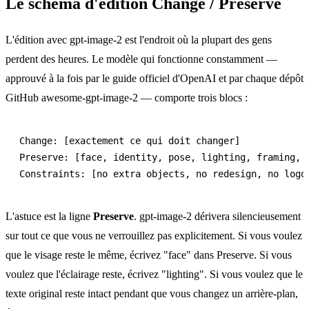
Le schéma d'édition Change / Preserve
L'édition avec gpt-image-2 est l'endroit où la plupart des gens
perdent des heures. Le modèle qui fonctionne constamment —
approuvé à la fois par le guide officiel d'OpenAI et par chaque dépôt
GitHub awesome-gpt-image-2 — comporte trois blocs :
Change: [exactement ce qui doit changer]

Preserve: [face, identity, pose, lighting, framing, b
L'astuce est la ligne
Preserve
. gpt-image-2 dérivera silencieusement
sur tout ce que vous ne verrouillez pas explicitement. Si vous voulez
que le visage reste le même, écrivez "face" dans Preserve. Si vous
voulez que l'éclairage reste, écrivez "lighting". Si vous voulez que le
texte original reste intact pendant que vous changez un arrière-plan,