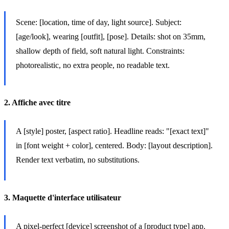
Scene: [location, time of day, light source]. Subject:
[age/look], wearing [outfit], [pose]. Details: shot on 35mm,
shallow depth of field, soft natural light. Constraints:
photorealistic, no extra people, no readable text.
2. Affiche avec titre
A [style] poster, [aspect ratio]. Headline reads: "[exact text]"
in [font weight + color], centered. Body: [layout description].
Render text verbatim, no substitutions.
3. Maquette d'interface utilisateur
A pixel-perfect [device] screenshot of a [product type] app.