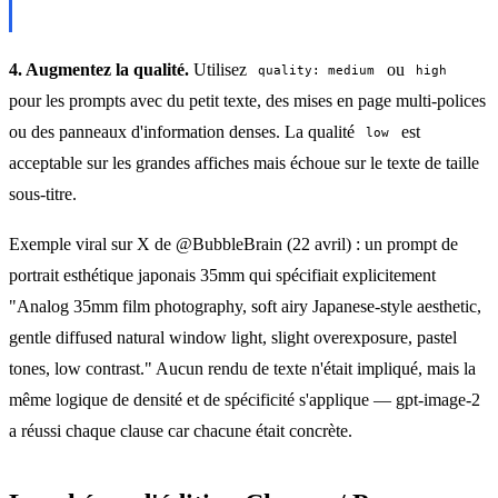
4. Augmentez la qualité.
Utilisez
ou
quality: medium
high
pour les prompts avec du petit texte, des mises en page multi-polices
ou des panneaux d'information denses. La qualité
est
low
acceptable sur les grandes affiches mais échoue sur le texte de taille
sous-titre.
Exemple viral sur X de @BubbleBrain (22 avril) : un prompt de
portrait esthétique japonais 35mm qui spécifiait explicitement
"Analog 35mm film photography, soft airy Japanese-style aesthetic,
gentle diffused natural window light, slight overexposure, pastel
tones, low contrast." Aucun rendu de texte n'était impliqué, mais la
même logique de densité et de spécificité s'applique — gpt-image-2
a réussi chaque clause car chacune était concrète.