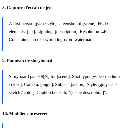
8. Capture d'écran de jeu
A first-person [game style] screenshot of [scene]. HUD
elements: [list]. Lighting: [description]. Resolution: 4K.
Constraints: no real-world logos, no watermark.
9. Panneau de storyboard
Storyboard panel #[N] for [scene]. Shot type: [wide / medium
/ close]. Camera: [angle]. Subject: [action]. Style: [grayscale
sketch / color]. Caption beneath: "[scene description]".
10. Modifier / préserver