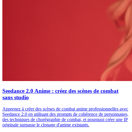
Seedance 2.0 Anime : créez des scènes de combat
sans studio
Apprenez à créer des scènes de combat anime professionnelles avec
Seedance 2.0 en utilisant des prompts de cohérence de personnages,
des techniques de chorégraphie de combat, et pourquoi créer une IP
originale surpasse le clonage d'anime existants.