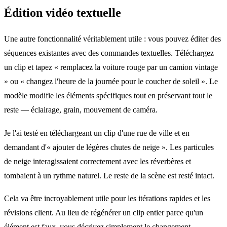
Édition vidéo textuelle
Une autre fonctionnalité véritablement utile : vous pouvez éditer des
séquences existantes avec des commandes textuelles. Téléchargez
un clip et tapez « remplacez la voiture rouge par un camion vintage
» ou « changez l'heure de la journée pour le coucher de soleil ». Le
modèle modifie les éléments spécifiques tout en préservant tout le
reste — éclairage, grain, mouvement de caméra.
Je l'ai testé en téléchargeant un clip d'une rue de ville et en
demandant d'« ajouter de légères chutes de neige ». Les particules
de neige interagissaient correctement avec les réverbères et
tombaient à un rythme naturel. Le reste de la scène est resté intact.
Cela va être incroyablement utile pour les itérations rapides et les
révisions client. Au lieu de régénérer un clip entier parce qu'un
élément est faux, vous décrivez simplement le changement.