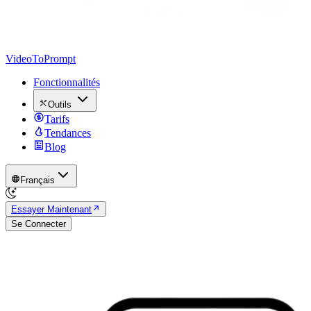
VideoToPrompt
Fonctionnalités
Outils
Tarifs
Tendances
Blog
Français
Essayer Maintenant
Se Connecter