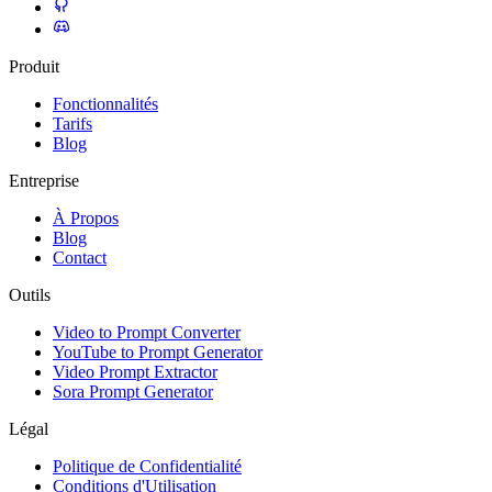
Produit
Fonctionnalités
Tarifs
Blog
Entreprise
À Propos
Blog
Contact
Outils
Video to Prompt Converter
YouTube to Prompt Generator
Video Prompt Extractor
Sora Prompt Generator
Légal
Politique de Confidentialité
Conditions d'Utilisation