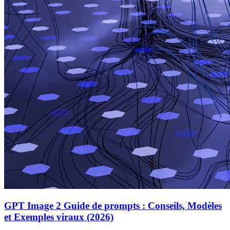
GPT Image 2 Guide de prompts : Conseils, Modèles
et Exemples viraux (2026)