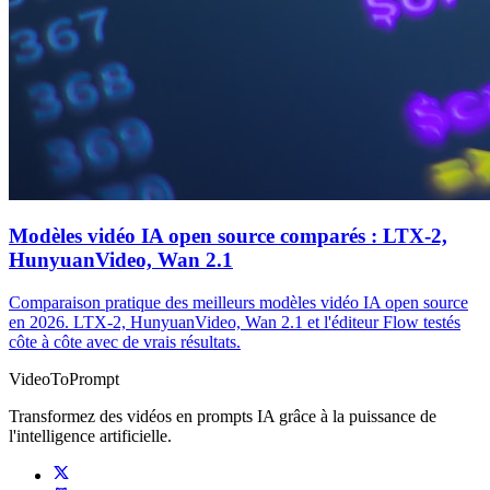
Modèles vidéo IA open source comparés : LTX-2,
HunyuanVideo, Wan 2.1
Comparaison pratique des meilleurs modèles vidéo IA open source
en 2026. LTX-2, HunyuanVideo, Wan 2.1 et l'éditeur Flow testés
côte à côte avec de vrais résultats.
VideoToPrompt
Transformez des vidéos en prompts IA grâce à la puissance de
l'intelligence artificielle.