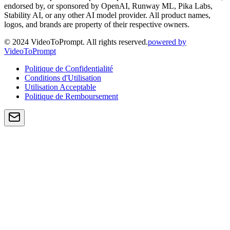
endorsed by, or sponsored by OpenAI, Runway ML, Pika Labs,
Stability AI, or any other AI model provider. All product names,
logos, and brands are property of their respective owners.
© 2024 VideoToPrompt. All rights reserved.
powered by
VideoToPrompt
Politique de Confidentialité
Conditions d'Utilisation
Utilisation Acceptable
Politique de Remboursement