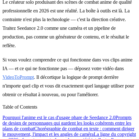
Le créateur solo produisant des scènes de combat anime de qualité
professionnelle en 2026 est une réalité. La boîte à outils est là. La
contrainte n'est plus la technologie — c'est la direction créative.
Traitez Seedance 2.0 comme une caméra et un pipeline de
production, pas comme un générateur de contenu, et le résultat le
reflète.
Si vous voulez comprendre ce qui fonctionne dans vos clips anime
IA — et ce qui ne fonctionne pas — déposez votre vidéo dans
VideoToPrompt
. Il décortique la logique de prompt derrière
n'importe quel clip et vous dit exactement quel langage utiliser pour
obtenir ce résultat à nouveau, ou pour l'améliorer.
Table of Contents
Pourquoi l'anime est le cas d'usage phare de Seedance 2.0
Prompts
de design de personnages qui gardent les looks cohérents entre les
plans de combat
Chorégraphie de combat en texte : comment diriger
le mouvement, l'impact et les angles de caméra
La ligne du copyright