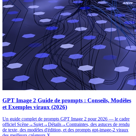
GPT Image 2 Guide de prompts : Conseils, Modèles
et Exemples viraux (2026)
Un guide complet de prompts GPT Image 2 pour 2026 — le cadre
officiel Scène→Sujet→Détails→Contraintes, des astuces de rendu
de texte, des modèles d'édition, et des prompts gpt-image-2 viraux
des meilleurs créateurs X.