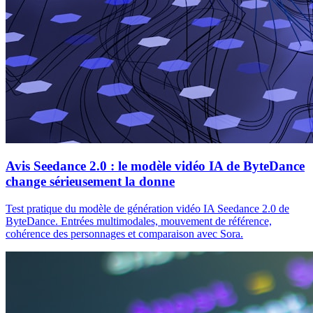
Avis Seedance 2.0 : le modèle vidéo IA de ByteDance
change sérieusement la donne
Test pratique du modèle de génération vidéo IA Seedance 2.0 de
ByteDance. Entrées multimodales, mouvement de référence,
cohérence des personnages et comparaison avec Sora.