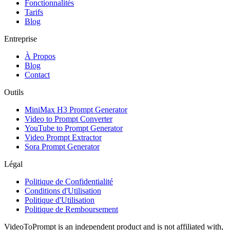
Fonctionnalités
Tarifs
Blog
Entreprise
À Propos
Blog
Contact
Outils
MiniMax H3 Prompt Generator
Video to Prompt Converter
YouTube to Prompt Generator
Video Prompt Extractor
Sora Prompt Generator
Légal
Politique de Confidentialité
Conditions d'Utilisation
Politique d'Utilisation
Politique de Remboursement
VideoToPrompt is an independent product and is not affiliated with,