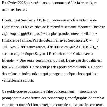
En février 2026, des créateurs ont commencé à le faire seuls, en
quelques heures.
L'outil, c'est Seedance 2.0, le tout nouveau modèle vidéo IA de
ByteDance. Et les chiffres de la première semaine racontent l'histoire
: @meng_dagg695 a posté « La plus grande entrée de vilain de
l'histoire de l'anime. Pas de débat. Fait avec Seedance 2.0 » — 8
101 likes, 2 386 sauvegardes, 438 000 vues. @NACHOS2D_ a
sorti un clip de Super Saiyan 4 Bardock contre Goku avec la
légende : « Une seule personne a tout fait. Le niveau de qualité est
fou. » 2 304 likes. Ce ne sont pas des posts promotionnels. Ce sont
des créateurs indépendants qui partagent quelque chose qui les a
véritablement surpris.
Ce guide couvre comment le faire concrètement — structure de
prompt pour la cohérence des personnages, chorégraphie de combat
en texte, et une décision stratégique cruciale qui sépare les créateurs