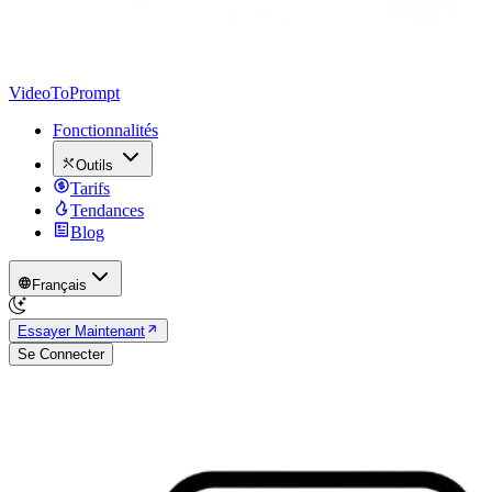
VideoToPrompt
Fonctionnalités
Outils
Tarifs
Tendances
Blog
Français
Essayer Maintenant
Se Connecter