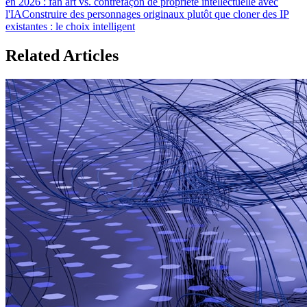
en 2026 : fan art vs. contrefaçon de propriété intellectuelle avec
l'IA
Construire des personnages originaux plutôt que cloner des IP
existantes : le choix intelligent
Related Articles