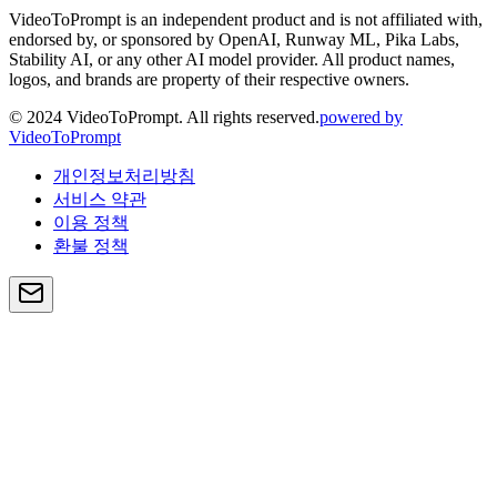
VideoToPrompt is an independent product and is not affiliated with,
endorsed by, or sponsored by OpenAI, Runway ML, Pika Labs,
Stability AI, or any other AI model provider. All product names,
logos, and brands are property of their respective owners.
© 2024 VideoToPrompt. All rights reserved.
powered by
VideoToPrompt
개인정보처리방침
서비스 약관
이용 정책
환불 정책