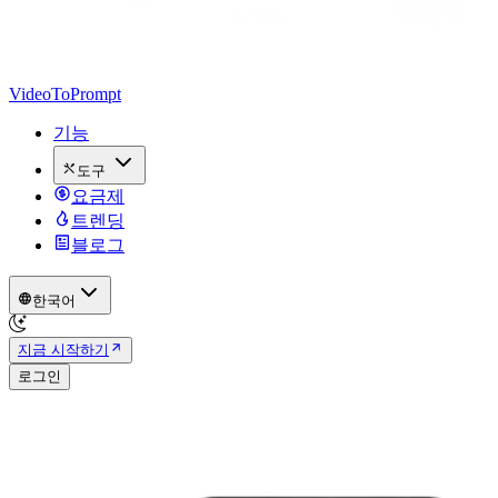
VideoToPrompt
기능
도구
요금제
트렌딩
블로그
한국어
지금 시작하기
로그인