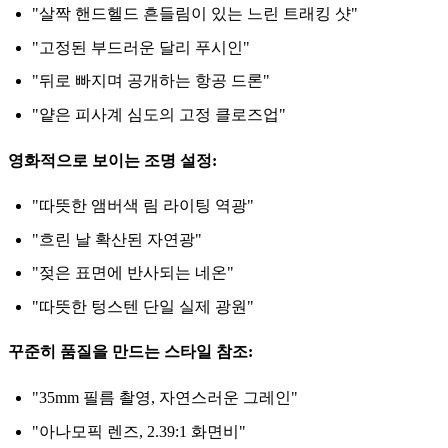
"살짝 핸드헬드 흔들림이 있는 느린 트래킹 샷"
"고정된 부드러운 달리 푸시인"
"뒤로 빠지며 공개하는 항공 드론"
"얕은 피사계 심도의 고정 클로즈업"
영화적으로 보이는 조명 설정:
"따뜻한 앰버색 림 라이팅 역광"
"흐린 날 확산된 자연광"
"젖은 표면에 반사되는 네온"
"따뜻한 텅스텐 단일 실제 광원"
꾸준히 품질을 만드는 스타일 참조:
"35mm 필름 촬영, 자연스러운 그레인"
"아나모픽 렌즈, 2.39:1 화면비"