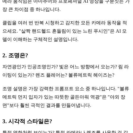
메라 움직임은 아마추어와 프로페셔널 AI 영상을 구분짓는 가
장 큰 차이점 중 하나입니다.
클립을 여러 번 반복 시청하고 감지한 모든 카메라 동작을 적
으세요. "살짝 핸드헬드 흔들림이 있는 느린 푸시인"은 AI 모
델이 이해하는 구체적인 설명입니다.
2. 조명은?
자연광인가 인공조명인가? 빛은 어느 방향에서 오는가? 림 라
이팅이 있는가? 렌즈 플레어는? 볼류메트릭 헤이즈는?
조명 설명은 가장 강력한 프롬프트 요소 중 하나입니다. "볼류
메트릭 먼지 입자가 있는 따뜻한 골든아워 역광"은 "야외 장
면"보다 훨씬 극적인 결과를 만들어냅니다.
3. 시각적 스타일은?
특정 영화처럼 보이는가? 특정 카메라나 렌즈를 사용한 것 같