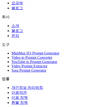
요금제
블로그
회사
소개
블로그
문의
도구
MiniMax H3 Prompt Generator
Video to Prompt Converter
YouTube to Prompt Generator
Video Prompt Extractor
Sora Prompt Generator
법률
개인정보 처리방침
이용약관
이용 정책
환불 정책