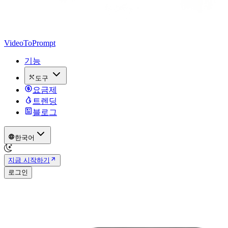
VideoToPrompt
기능
도구
요금제
트렌딩
블로그
한국어
지금 시작하기
로그인