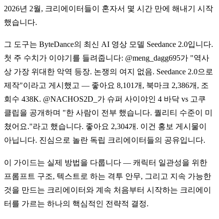
2026년 2월, 크리에이터들이 혼자서 몇 시간 만에 해내기 시작
했습니다.
그 도구는 ByteDance의 최신 AI 영상 모델 Seedance 2.0입니다.
첫 주 수치가 이야기를 들려줍니다: @meng_dagg695가 "역사
상 가장 위대한 악역 등장. 논쟁의 여지 없음. Seedance 2.0으로
제작"이라고 게시했고 — 좋아요 8,101개, 북마크 2,386개, 조
회수 438K. @NACHOS2D_가 슈퍼 사이야인 4 바닥 vs 고쿠
클립을 공개하며 "한 사람이 전부 했습니다. 퀄리티 수준이 미
쳤어요."라고 했습니다. 좋아요 2,304개. 이건 홍보 게시물이
아닙니다. 진심으로 놀란 독립 크리에이터들의 공유입니다.
이 가이드는 실제 방법을 다룹니다 — 캐릭터 일관성을 위한
프롬프트 구조, 텍스트로 하는 격투 안무, 그리고 지속 가능한
것을 만드는 크리에이터와 계속 처음부터 시작하는 크리에이
터를 가르는 하나의 핵심적인 전략적 결정.