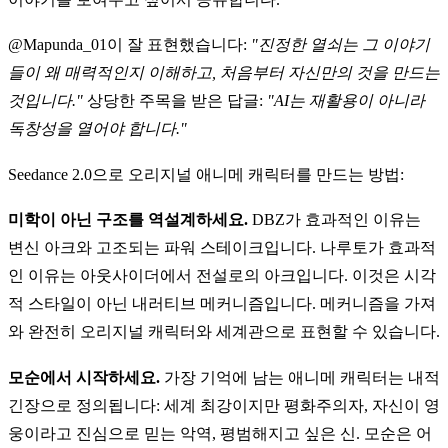
@Mapunda_01이 잘 표현했습니다:
"진정한 열쇠는 그 이야기
들이 왜 매력적인지 이해하고, 처음부터 자신만의 것을 만드는
것입니다."
상당한 주목을 받은 답글:
"AI는 재활용이 아니라
독창성을 열어야 합니다."
Seedance 2.0으로 오리지널 애니메 캐릭터를 만드는 방법:
미학이 아닌 구조를 역설계하세요.
DBZ가 효과적인 이유는
변신 아크와 고조되는 파워 스테이크입니다. 나루토가 효과적
인 이유는 아웃사이더에서 전설로의 아크입니다. 이것은 시각
적 스타일이 아닌 내러티브 메커니즘입니다. 메커니즘을 가져
와 완전히 오리지널 캐릭터와 세계관으로 표현할 수 있습니다.
모순에서 시작하세요.
가장 기억에 남는 애니메 캐릭터는 내적
긴장으로 정의됩니다: 세계 최강이지만 평화주의자, 자신이 영
웅이라고 진심으로 믿는 악역, 평범해지고 싶은 신. 모순은 어