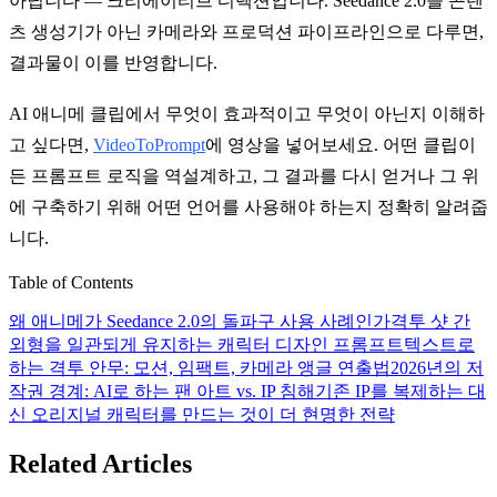
아닙니다 — 크리에이티브 디렉션입니다. Seedance 2.0을 콘텐
츠 생성기가 아닌 카메라와 프로덕션 파이프라인으로 다루면,
결과물이 이를 반영합니다.
AI 애니메 클립에서 무엇이 효과적이고 무엇이 아닌지 이해하
고 싶다면,
VideoToPrompt
에 영상을 넣어보세요. 어떤 클립이
든 프롬프트 로직을 역설계하고, 그 결과를 다시 얻거나 그 위
에 구축하기 위해 어떤 언어를 사용해야 하는지 정확히 알려줍
니다.
Table of Contents
왜 애니메가 Seedance 2.0의 돌파구 사용 사례인가
격투 샷 간
외형을 일관되게 유지하는 캐릭터 디자인 프롬프트
텍스트로
하는 격투 안무: 모션, 임팩트, 카메라 앵글 연출법
2026년의 저
작권 경계: AI로 하는 팬 아트 vs. IP 침해
기존 IP를 복제하는 대
신 오리지널 캐릭터를 만드는 것이 더 현명한 전략
Related Articles