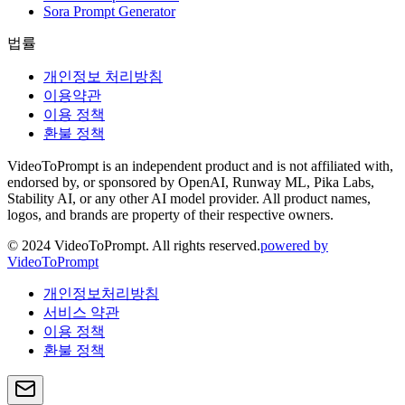
Sora Prompt Generator
법률
개인정보 처리방침
이용약관
이용 정책
환불 정책
VideoToPrompt is an independent product and is not affiliated with,
endorsed by, or sponsored by OpenAI, Runway ML, Pika Labs,
Stability AI, or any other AI model provider. All product names,
logos, and brands are property of their respective owners.
© 2024 VideoToPrompt. All rights reserved.
powered by
VideoToPrompt
개인정보처리방침
서비스 약관
이용 정책
환불 정책