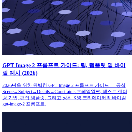
GPT Image 2 프롬프트 가이드: 팁, 템플릿 및 바이
럴 예시 (2026)
2026년을 위한 완벽한 GPT Image 2 프롬프트 가이드 — 공식
Scene→Subject→Details→Constraints 프레임워크, 텍스트 렌더
링 기법, 편집 템플릿, 그리고 상위 X명 크리에이터의 바이럴
gpt-image-2 프롬프트.