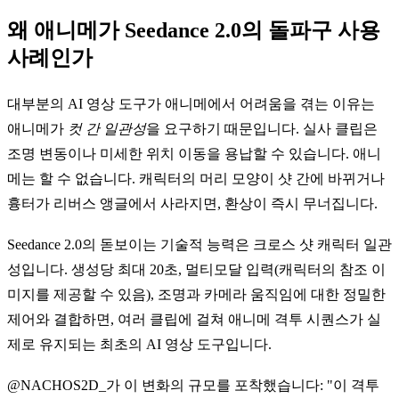
왜 애니메가 Seedance 2.0의 돌파구 사용
사례인가
대부분의 AI 영상 도구가 애니메에서 어려움을 겪는 이유는
애니메가
컷 간 일관성
을 요구하기 때문입니다. 실사 클립은
조명 변동이나 미세한 위치 이동을 용납할 수 있습니다. 애니
메는 할 수 없습니다. 캐릭터의 머리 모양이 샷 간에 바뀌거나
흉터가 리버스 앵글에서 사라지면, 환상이 즉시 무너집니다.
Seedance 2.0의 돋보이는 기술적 능력은 크로스 샷 캐릭터 일관
성입니다. 생성당 최대 20초, 멀티모달 입력(캐릭터의 참조 이
미지를 제공할 수 있음), 조명과 카메라 움직임에 대한 정밀한
제어와 결합하면, 여러 클립에 걸쳐 애니메 격투 시퀀스가 실
제로 유지되는 최초의 AI 영상 도구입니다.
@NACHOS2D_가 이 변화의 규모를 포착했습니다: "이 격투