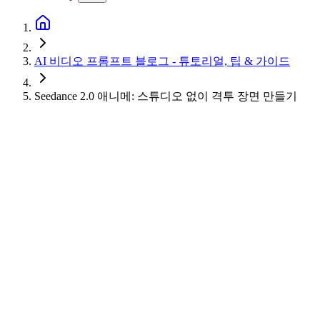
AI 비디오 프롬프트 블로그 - 튜토리얼, 팁 & 가이드
Seedance 2.0 애니메: 스튜디오 없이 격투 장면 만들기