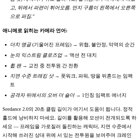
고, 뒤에서 파편이 튀어오름. 먼지 구름이 왼쪽에서 오른쪽
으로 퍼짐."
애니메로 읽히는 카메라 언어:
더치 앵글
(기울어진 프레임) → 위협, 불안정, 악역의 순간
눈의 익스트림 클로즈업
→ 액션 전 대치
휩 팬
→ 교전 중 전투원 간 전환
지면 수준 트래킹 샷
→ 풋워크, 파워, 땅을 뒤흔드는 임팩
트
공격자 뒤에서의 오버 더 숄더
→ 1인칭 임팩트 에너지
Seedance 2.0의 20초 클립 길이가 여기서 도움이 됩니다. 정적
홀드에 낭비하지 마세요. 길이를 활용해 모션이 전개되도록 하
세요 — 프레임을 가로질러 돌진하는 캐릭터, 지면 수준에서
시작해 쓰러진 상대 위에 서 있는 전투원을 보여주며 크레인