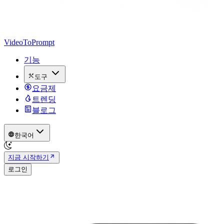
VideoToPrompt
기능
도구
요금제
트렌딩
블로그
한국어
지금 시작하기
로그인