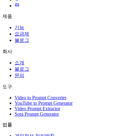
제품
기능
요금제
블로그
회사
소개
블로그
문의
도구
Video to Prompt Converter
YouTube to Prompt Generator
Video Prompt Extractor
Sora Prompt Generator
법률
개인정보 처리방침