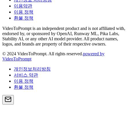
이용약관
이용 정책
환불 정책
VideoToPrompt is an independent product and is not affiliated with,
endorsed by, or sponsored by OpenAI, Runway ML, Pika Labs,
Stability AI, or any other AI model provider. All product names,
logos, and brands are property of their respective owners.
© 2024 VideoToPrompt. All rights reserved.
powered by
VideoToPrompt
개인정보처리방침
서비스 약관
이용 정책
환불 정책