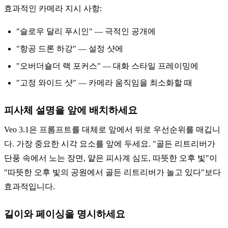
효과적인 카메라 지시 사항:
"슬로우 달리 푸시인" — 극적인 공개에
"항공 드론 하강" — 설정 샷에
"오버더숄더 랙 포커스" — 대화 스타일 프레이밍에
"고정 와이드 샷" — 카메라 움직임을 최소화할 때
피사체 설명을 앞에 배치하세요
Veo 3.1은 프롬프트를 대체로 앞에서 뒤로 우선순위를 매깁니
다. 가장 중요한 시각 요소를 앞에 두세요. "골든 리트리버가
단풍 속에서 노는 장면, 얕은 피사계 심도, 따뜻한 오후 빛"이
"따뜻한 오후 빛의 공원에서 골든 리트리버가 놀고 있다"보다
효과적입니다.
길이와 페이싱을 명시하세요