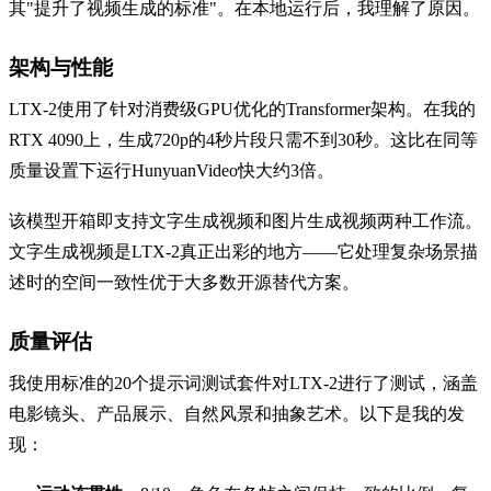
其"提升了视频生成的标准"。在本地运行后，我理解了原因。
架构与性能
LTX-2使用了针对消费级GPU优化的Transformer架构。在我的
RTX 4090上，生成720p的4秒片段只需不到30秒。这比在同等
质量设置下运行HunyuanVideo快大约3倍。
该模型开箱即支持文字生成视频和图片生成视频两种工作流。
文字生成视频是LTX-2真正出彩的地方——它处理复杂场景描
述时的空间一致性优于大多数开源替代方案。
质量评估
我使用标准的20个提示词测试套件对LTX-2进行了测试，涵盖
电影镜头、产品展示、自然风景和抽象艺术。以下是我的发
现：