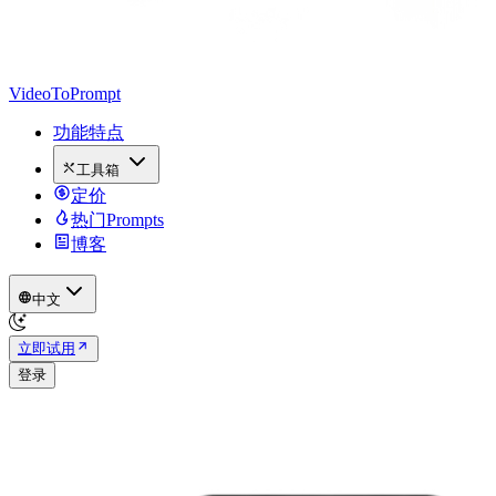
VideoToPrompt
功能特点
工具箱
定价
热门Prompts
博客
中文
立即试用
登录