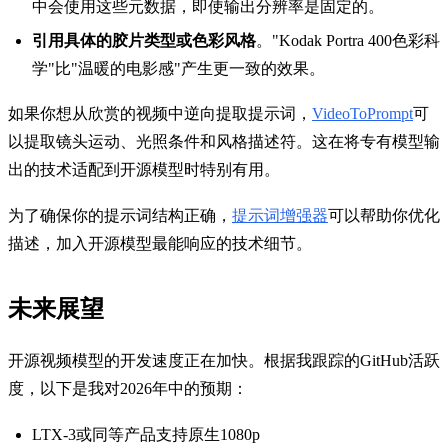
中会使用这些元数据，即使输出分辨率是固定的。
引用具体的胶片类型或色彩风格
。"Kodak Portra 400色彩科
学"比"温暖的电影感"产生更一致的效果。
如果你想从欣赏的视频中逆向提取提示词，
VideoToPrompt
可
以提取镜头运动、光照条件和风格描述符。这在将专有模型输
出的技术适配到开源模型时特别有用。
为了确保你的提示词结构正确，
提示词增强器
可以帮助你优化
描述，加入开源模型最能响应的技术细节。
未来展望
开源视频模型的开发速度正在加快。根据我跟踪的GitHub活跃
度，以下是我对2026年中的预期：
LTX-3或同等产品支持原生1080p