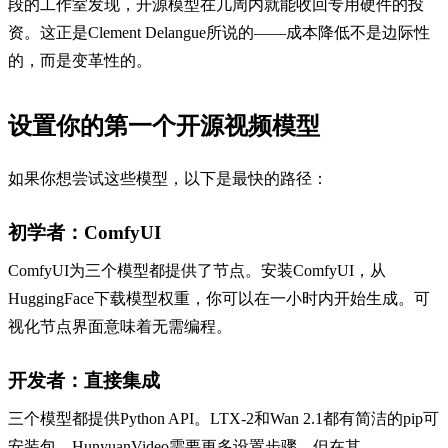
段的工作室发现，开源模型在几周内就能收回专用硬件的投
资。这正是Clement Delangue所说的——成本降低不是边际性
的，而是变革性的。
设置你的第一个开源视频模型
如果你想尝试这些模型，以下是最快的路径：
初学者：ComfyUI
ComfyUI为三个模型都提供了节点。安装ComfyUI，从
HuggingFace下载模型权重，你可以在一小时内开始生成。可
视化节点界面意味着无需编程。
开发者：直接集成
三个模型都提供Python API。LTX-2和Wan 2.1都有简洁的pip可
安装包。HunyuanVideo需要更多设置步骤，但在其