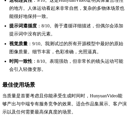
运动连贯性
：9/10。这是HunyuanVideo证明其体量合理性
的地方。人体运动看起来非常自然，复杂的多物体场景也
能很好地保持一致。
提示词遵循度
：8/10。善于遵循详细描述，但偶尔会添加
提示词中没有的元素。
视觉质量
：9/10。我测试过的所有开源模型中最好的原始
图像质量。细节丰富，色彩准确，光照逼真。
时间一致性
：8/10。表现强劲，但非常长的镜头运动可能
会引入轻微变形。
最佳使用场景
当质量是首要考虑且你能承受生成时间时，HunyuanVideo能
够产出与中端专有服务竞争的效果。适合作品集展示、客户演
示以及任何需要最高保真度的场景。