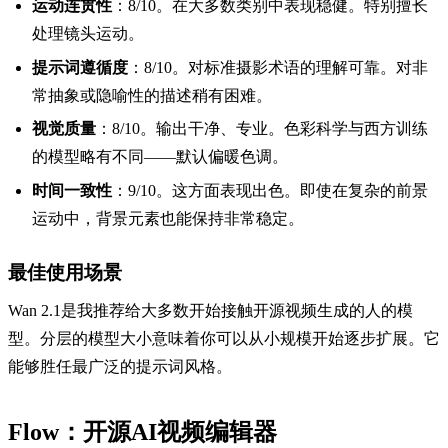
运动连贯性
：8/10。在大多数类别中表现稳健。特别擅长
处理镜头运动。
提示词遵循度
：8/10。对标准摄影术语的理解可靠。对非
常抽象或隐喻性的描述稍有困难。
视觉质量
：8/10。输出干净、专业。色彩科学与西方训练
的模型略有不同——默认偏暖色调。
时间一致性
：9/10。这方面表现出色。即使在复杂的前景
运动中，背景元素也能保持非常稳定。
最佳使用场景
Wan 2.1是我推荐给大多数开始接触开源视频生成的人的模
型。分层的模型大小意味着你可以从小规模开始逐步扩展。它
能够胜任最广泛的提示词风格。
Flow：开源AI视频编辑器