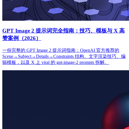
GPT Image 2 提示词完全指南：技巧、模板与 X 高
赞案例（2026）
一份完整的 GPT Image 2 提示词指南：OpenAI 官方推荐的
Scene→Subject→Details→Constraints 结构、文字渲染技巧、编
辑模板，以及 X 上 viral 的 gpt-image-2 prompts 拆解。