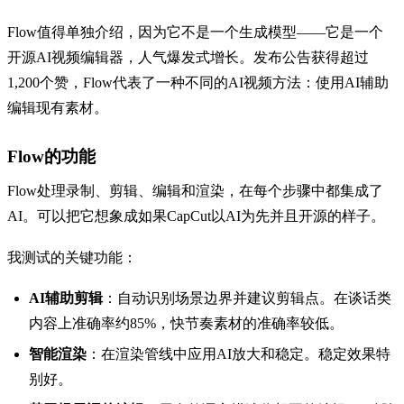
Flow值得单独介绍，因为它不是一个生成模型——它是一个
开源AI视频编辑器，人气爆发式增长。发布公告获得超过
1,200个赞，Flow代表了一种不同的AI视频方法：使用AI辅助
编辑现有素材。
Flow的功能
Flow处理录制、剪辑、编辑和渲染，在每个步骤中都集成了
AI。可以把它想象成如果CapCut以AI为先并且开源的样子。
我测试的关键功能：
AI辅助剪辑
：自动识别场景边界并建议剪辑点。在谈话类
内容上准确率约85%，快节奏素材的准确率较低。
智能渲染
：在渲染管线中应用AI放大和稳定。稳定效果特
别好。