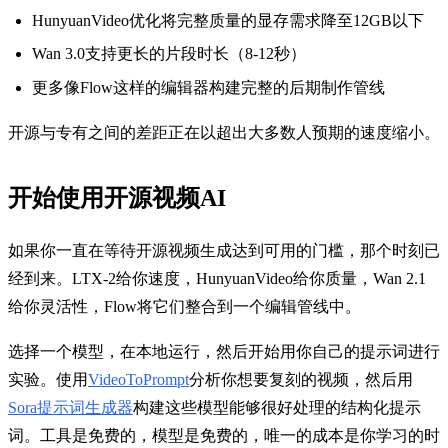
HunyuanVideo优化将完整质量的显存需求降至12GB以下
Wan 3.0支持更长的片段时长（8-12秒）
更多像Flow这样的编辑器构建完整的后期制作管线
开源与专有之间的差距正在以超出大多数人预期的速度缩小。
开始使用开源视频AI
如果你一直在等待开源视频生成达到可用的门槛，那个时刻已
经到来。LTX-2给你速度，HunyuanVideo给你质量，Wan 2.1
给你灵活性，Flow将它们整合到一个编辑管线中。
选择一个模型，在本地运行，然后开始用你自己的提示词进行
实验。使用
VideoToPrompt
分析你想要复刻的视频，然后用
Sora提示词生成器
构建这些模型能够很好处理的结构化提示
词。工具是免费的，模型是免费的，唯一的成本是你学习的时