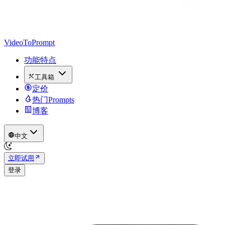
VideoToPrompt
功能特点
工具箱
定价
热门Prompts
博客
中文
立即试用
登录