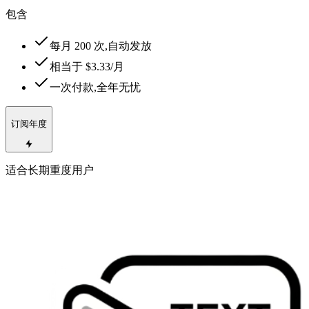
包含
每月 200 次,自动发放
相当于 $3.33/月
一次付款,全年无忧
订阅年度
适合长期重度用户