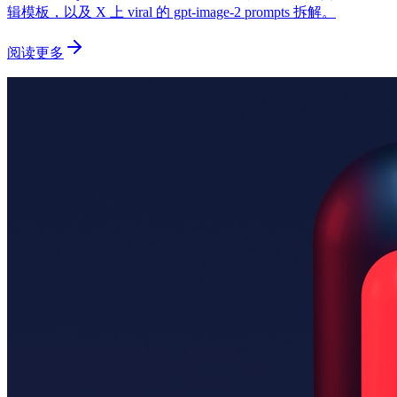
辑模板，以及 X 上 viral 的 gpt-image-2 prompts 拆解。
阅读更多