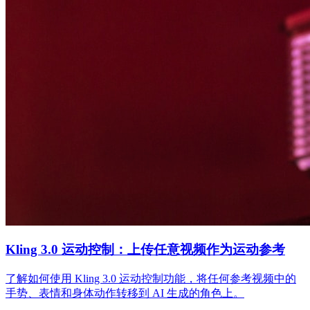
Kling 3.0 运动控制：上传任意视频作为运动参考
了解如何使用 Kling 3.0 运动控制功能，将任何参考视频中的
手势、表情和身体动作转移到 AI 生成的角色上。