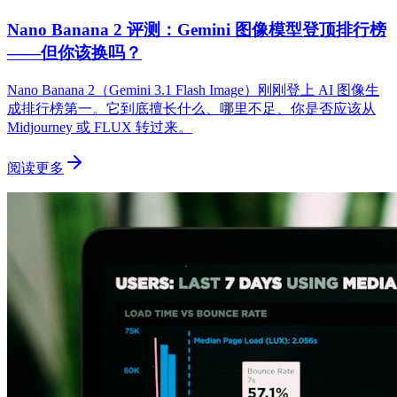
Nano Banana 2 评测：Gemini 图像模型登顶排行榜
——但你该换吗？
Nano Banana 2（Gemini 3.1 Flash Image）刚刚登上 AI 图像生
成排行榜第一。它到底擅长什么、哪里不足、你是否应该从
Midjourney 或 FLUX 转过来。
阅读更多