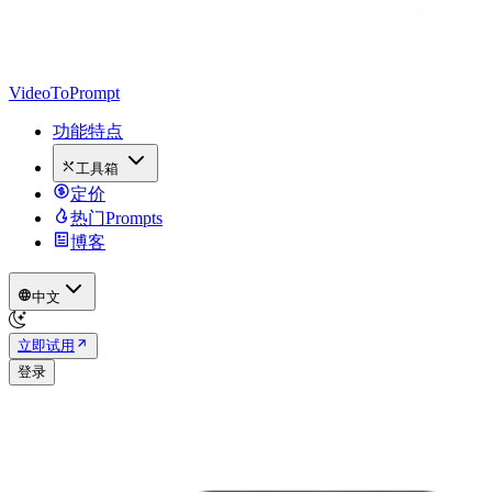
VideoToPrompt
功能特点
工具箱
定价
热门Prompts
博客
中文
立即试用
登录