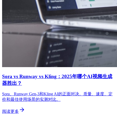
Sora vs Runway vs Kling：2025年哪个AI视频生成
器胜出？
Sora、Runway Gen-3和Kling AI的正面对决。质量、速度、定
价和最佳使用场景的实测对比。
阅读更多