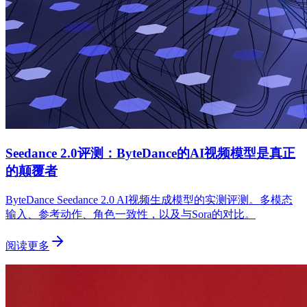
Seedance 2.0评测：ByteDance的AI视频模型是真正
的颠覆者
ByteDance Seedance 2.0 AI视频生成模型的实测评测。多模态
输入、参考动作、角色一致性，以及与Sora的对比。
阅读更多